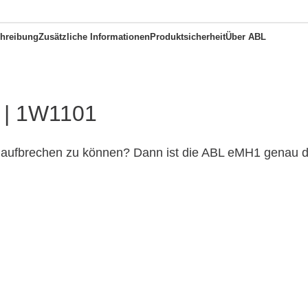
hreibung
Zusätzliche Informationen
Produktsicherheit
Über ABL
 | 1W1101
 aufbrechen zu können? Dann ist die ABL eMH1 genau die