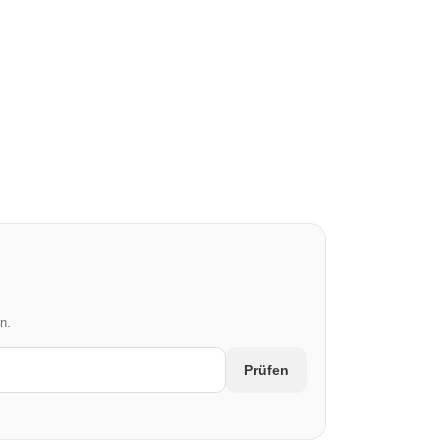
n.
Prüfen