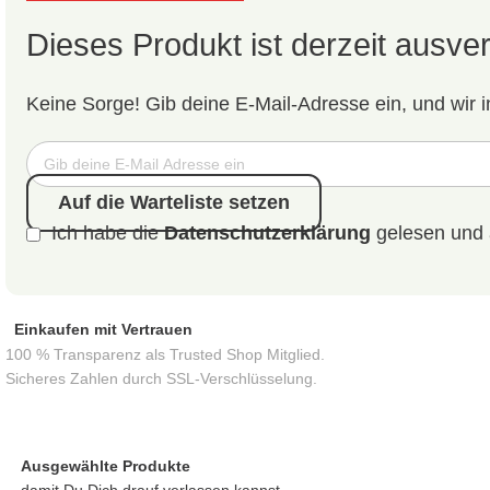
Dieses Produkt ist derzeit ausver
Keine Sorge! Gib deine E-Mail-Adresse ein, und wir i
Auf die Warteliste setzen
Ich habe die
Datenschutzerklärung
gelesen und 
Einkaufen mit Vertrauen
100 % Transparenz als Trusted Shop Mitglied.
Sicheres Zahlen durch SSL-Verschlüsselung.
Ausgewählte Produkte