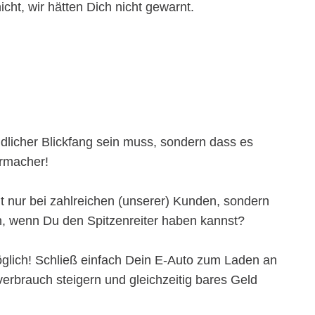
ht, wir hätten Dich nicht gewarnt.
ndlicher Blickfang sein muss, sondern dass es
ermacher!
ht nur bei zahlreichen (unserer) Kunden, sondern
n, wenn Du den Spitzenreiter haben kannst?
lich! Schließ einfach Dein E-Auto zum Laden an
erbrauch steigern und gleichzeitig bares Geld