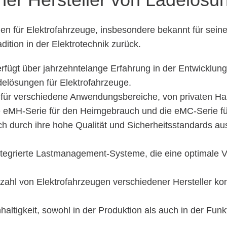
gen für Elektrofahrzeuge, insbesondere bekannt für se
adition in der Elektrotechnik zurück.
ügt über jahrzehntelange Erfahrung in der Entwicklung u
delösungen für Elektrofahrzeuge.
 für verschiedene Anwendungsbereiche, von privaten Hau
e eMH-Serie für den Heimgebrauch und die eMC-Serie für
 durch ihre hohe Qualität und Sicherheitsstandards aus.
ntegrierte Lastmanagement-Systeme, die eine optimale V
zahl von Elektrofahrzeugen verschiedener Hersteller ko
igkeit, sowohl in der Produktion als auch in der Funktio