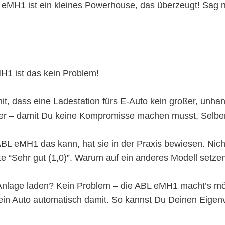
eMH1 ist ein kleines Powerhouse, das überzeugt! Sag nic
H1 ist das kein Problem!
it, dass eine Ladestation fürs E-Auto kein großer, unha
cker – damit Du keine Kompromisse machen musst, Selb
 ABL eMH1 das kann, hat sie in der Praxis bewiesen. Nic
e “Sehr gut (1,0)”. Warum auf ein anderes Modell setze
nlage laden? Kein Problem – die ABL eMH1 macht’s mög
ein Auto automatisch damit. So kannst Du Deinen Eigenv