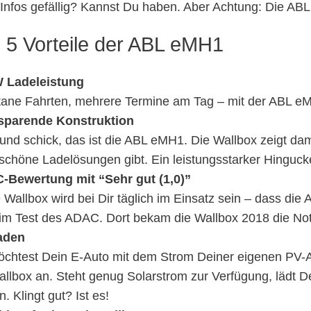
Infos gefällig? Kannst Du haben. Aber Achtung: Die ABL 
 5 Vorteile der ABL eMH1
W Ladeleistung
ane Fahrten, mehrere Termine am Tag – mit der ABL eM
sparende Konstruktion
 und schick, das ist die ABL eMH1. Die Wallbox zeigt dam
schöne Ladelösungen gibt. Ein leistungsstarker Hingu
Bewertung mit “Sehr gut (1,0)”
 Wallbox wird bei Dir täglich im Einsatz sein – dass die
im Test des ADAC. Dort bekam die Wallbox 2018 die Not
aden
chtest Dein E-Auto mit dem Strom Deiner eigenen PV-A
allbox an. Steht genug Solarstrom zur Verfügung, lädt D
. Klingt gut? Ist es!