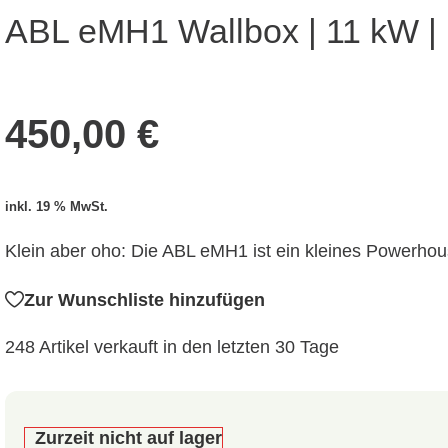
ABL eMH1 Wallbox | 11 kW |
450,00
€
inkl. 19 % MwSt.
Klein aber oho: Die ABL eMH1 ist ein kleines Powerhous
Zur Wunschliste hinzufügen
248
Artikel verkauft in den letzten 30 Tage
Zurzeit nicht auf lager