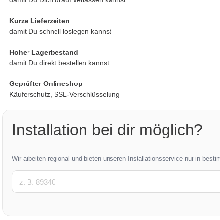
damit Du Dich drauf verlassen kannst
Kurze Lieferzeiten
damit Du schnell loslegen kannst
Hoher Lagerbestand
damit Du direkt bestellen kannst
Geprüfter Onlineshop
Käuferschutz, SSL-Verschlüsselung
Installation bei dir möglich?
Wir arbeiten regional und bieten unseren Installationsservice nur in best