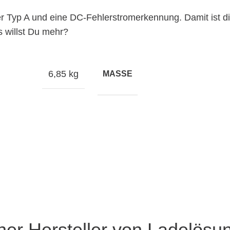
Typ A und eine DC-Fehlerstromerkennung. Damit ist die 
s willst Du mehr?
6,85 kg
MASSE
her Hersteller von Ladelösu